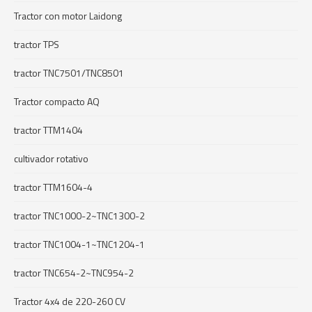
Tractor con motor Laidong
tractor TPS
tractor TNC7501/TNC8501
Tractor compacto AQ
tractor TTM1404
cultivador rotativo
tractor TTM1604-4
tractor TNC1000-2~TNC1300-2
tractor TNC1004-1~TNC1204-1
tractor TNC654-2~TNC954-2
Tractor 4x4 de 220-260 CV