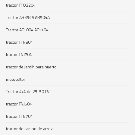
tractor TTQ2204
Tractor AR354A AR504A
Tractor AC1004 AC1104
tractor TTN804
tractor TNJ704
tractor de jardín para huerto
motocultor
Tractor 4x4 de 25-50 CV
tractor TNJ504
tractor TTN704
tractor de campo de arroz