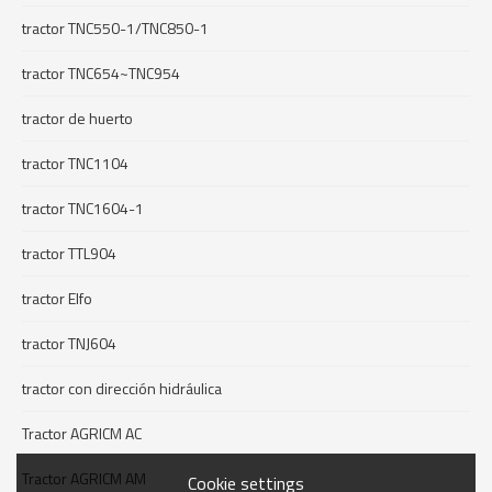
tractor TNC550-1/TNC850-1
tractor TNC654~TNC954
tractor de huerto
tractor TNC1104
tractor TNC1604-1
tractor TTL904
tractor Elfo
tractor TNJ604
tractor con dirección hidráulica
Tractor AGRICM AC
Tractor AGRICM AM
Cookie settings