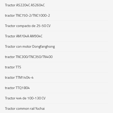
Tractor AS2204C AS2604C
tractor TNC750-2/TNC1000-2
Tractor compacto de 25-50 CV
Tractor AM704A AM904C
Tractor con motor Dongfanghong
tractor TNC300/TNC350/TN400
tractor TTS
tractor TTM1404-4
tractor TTQ1804
Tractor 4x4 de 100-130 CV
Tractor common rail Yuchai