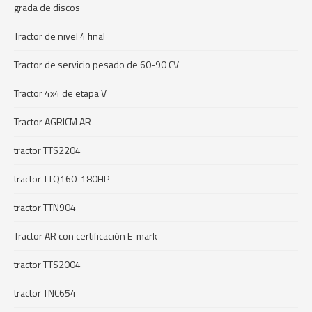
grada de discos
Tractor de nivel 4 final
Tractor de servicio pesado de 60-90 CV
Tractor 4x4 de etapa V
Tractor AGRICM AR
tractor TTS2204
tractor TTQ160-180HP
tractor TTN904
Tractor AR con certificación E-mark
tractor TTS2004
tractor TNC654