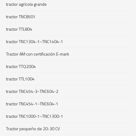
tractor agrícola grande
tractor TNC8501
tractor TTL804
tractor TNC1304-1~TNC1404-1
Tractor AM con certificación E-mark
tractor TTQ2004
tractor TTL1004
tractor TNC454-3~TNC604-2
tractor TNC454-1~TNC604-1
tractor TNC1000-1~TNC1300-1
Tractor pequeño de 20-30 CV