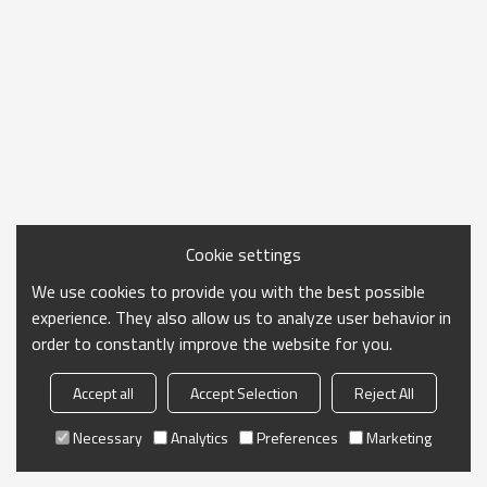
Cookie settings
We use cookies to provide you with the best possible
experience. They also allow us to analyze user behavior in
order to constantly improve the website for you.
Accept all
Accept Selection
Reject All
Necessary
Analytics
Preferences
Marketing