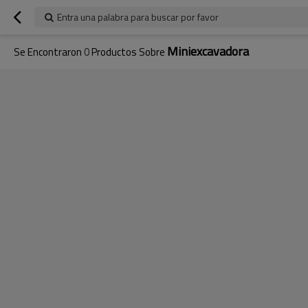
Entra una palabra para buscar por favor
Miniexcavadora
Se Encontraron
0
Productos Sobre