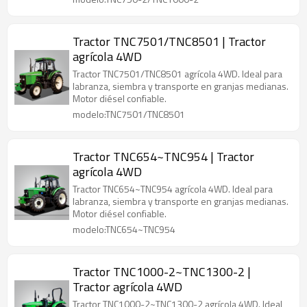
Tractor TNC7501/TNC8501 | Tractor
agrícola 4WD
Tractor TNC7501/TNC8501 agrícola 4WD. Ideal para
labranza, siembra y transporte en granjas medianas.
Motor diésel confiable.
modelo:TNC7501/TNC8501
Tractor TNC654~TNC954 | Tractor
agrícola 4WD
Tractor TNC654~TNC954 agrícola 4WD. Ideal para
labranza, siembra y transporte en granjas medianas.
Motor diésel confiable.
modelo:TNC654~TNC954
Tractor TNC1000-2~TNC1300-2 |
Tractor agrícola 4WD
Tractor TNC1000-2~TNC1300-2 agrícola 4WD. Ideal