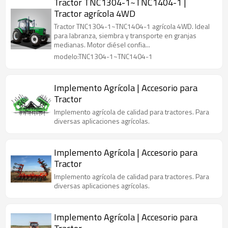
Tractor TNC1304-1~TNC1404-1 |
Tractor agrícola 4WD
Tractor TNC1304-1~TNC1404-1 agrícola 4WD. Ideal
para labranza, siembra y transporte en granjas
medianas. Motor diésel confia...
modelo:TNC1304-1~TNC1404-1
Implemento Agrícola | Accesorio para
Tractor
Implemento agrícola de calidad para tractores. Para
diversas aplicaciones agrícolas.
Implemento Agrícola | Accesorio para
Tractor
Implemento agrícola de calidad para tractores. Para
diversas aplicaciones agrícolas.
Implemento Agrícola | Accesorio para