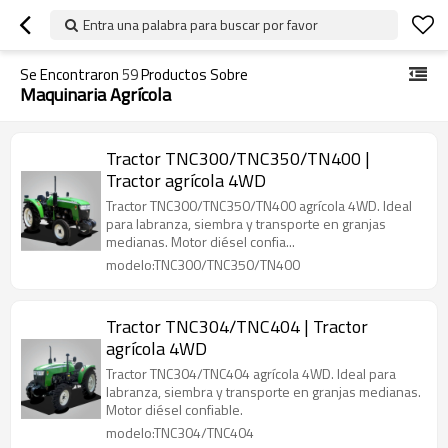
Entra una palabra para buscar por favor
Se Encontraron
59
Productos Sobre
Maquinaria Agrícola
Tractor TNC300/TNC350/TN400 |
Tractor agrícola 4WD
Tractor TNC300/TNC350/TN400 agrícola 4WD. Ideal
para labranza, siembra y transporte en granjas
medianas. Motor diésel confia...
modelo:TNC300/TNC350/TN400
Tractor TNC304/TNC404 | Tractor
agrícola 4WD
Tractor TNC304/TNC404 agrícola 4WD. Ideal para
labranza, siembra y transporte en granjas medianas.
Motor diésel confiable.
modelo:TNC304/TNC404