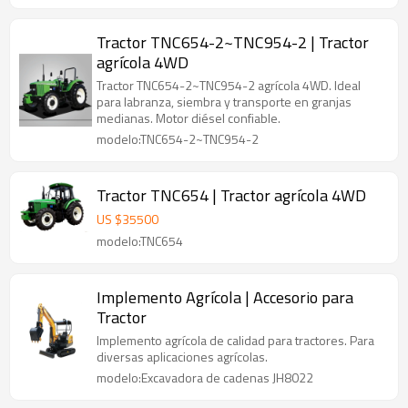
Tractor TNC654-2~TNC954-2 | Tractor
agrícola 4WD
Tractor TNC654-2~TNC954-2 agrícola 4WD. Ideal
para labranza, siembra y transporte en granjas
medianas. Motor diésel confiable.
modelo:TNC654-2~TNC954-2
Tractor TNC654 | Tractor agrícola 4WD
US $
35500
modelo:TNC654
Implemento Agrícola | Accesorio para
Tractor
Implemento agrícola de calidad para tractores. Para
diversas aplicaciones agrícolas.
modelo:Excavadora de cadenas JH8022