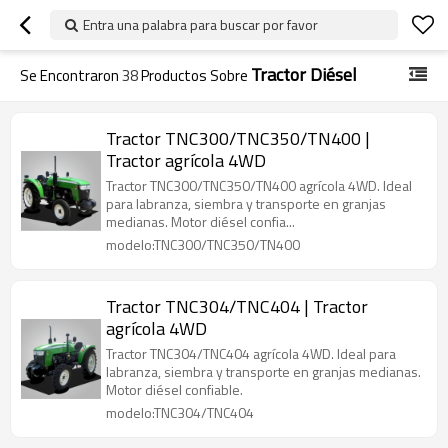
Entra una palabra para buscar por favor
Tractor Diésel
Se Encontraron
38
Productos Sobre
Tractor TNC300/TNC350/TN400 |
Tractor agrícola 4WD
Tractor TNC300/TNC350/TN400 agrícola 4WD. Ideal
para labranza, siembra y transporte en granjas
medianas. Motor diésel confia...
modelo:TNC300/TNC350/TN400
Tractor TNC304/TNC404 | Tractor
agrícola 4WD
Tractor TNC304/TNC404 agrícola 4WD. Ideal para
labranza, siembra y transporte en granjas medianas.
Motor diésel confiable.
modelo:TNC304/TNC404