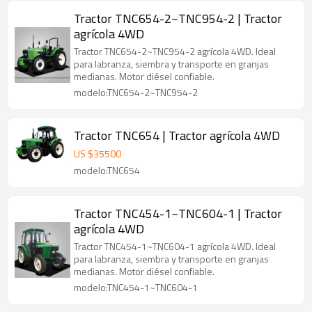
Tractor TNC654-2~TNC954-2 | Tractor
agrícola 4WD
Tractor TNC654-2~TNC954-2 agrícola 4WD. Ideal
para labranza, siembra y transporte en granjas
medianas. Motor diésel confiable.
modelo:TNC654-2~TNC954-2
Tractor TNC654 | Tractor agrícola 4WD
US $
35500
modelo:TNC654
Tractor TNC454-1~TNC604-1 | Tractor
agrícola 4WD
Tractor TNC454-1~TNC604-1 agrícola 4WD. Ideal
para labranza, siembra y transporte en granjas
medianas. Motor diésel confiable.
modelo:TNC454-1~TNC604-1