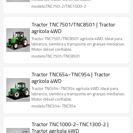
modelo:TNC750-2/TNC1000-2
Tractor TNC7501/TNC8501 | Tractor
agrícola 4WD
Tractor TNC7501/TNC8501 agrícola 4WD. Ideal para
labranza, siembra y transporte en granjas medianas.
Motor diésel confiable.
modelo:TNC7501/TNC8501
Tractor TNC654~TNC954 | Tractor
agrícola 4WD
Tractor TNC654~TNC954 agrícola 4WD. Ideal para
labranza, siembra y transporte en granjas medianas.
Motor diésel confiable.
modelo:TNC654~TNC954
Tractor TNC1000-2~TNC1300-2 |
Tractor agrícola 4WD