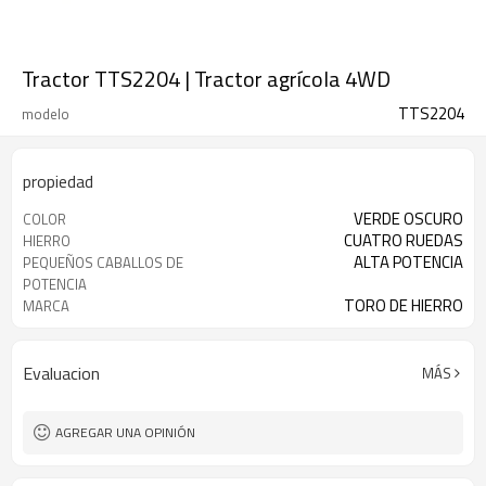
Tractor TTS2204 | Tractor agrícola 4WD
TTS2204
modelo
propiedad
VERDE OSCURO
COLOR
CUATRO RUEDAS
HIERRO
ALTA POTENCIA
PEQUEÑOS CABALLOS DE
POTENCIA
TORO DE HIERRO
MARCA
Evaluacion
MÁS
AGREGAR UNA OPINIÓN