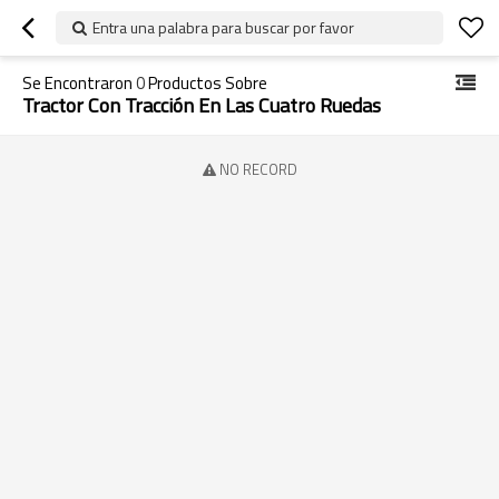
Entra una palabra para buscar por favor
Se Encontraron
0
Productos Sobre
Tractor Con Tracción En Las Cuatro Ruedas
NO RECORD